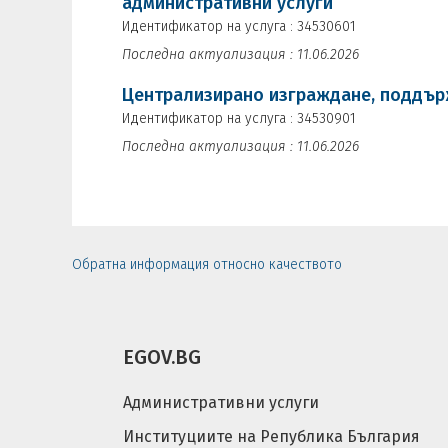
административни услуги
Идентификатор на услуга : 34530601
Последна актуализация : 11.06.2026
Централизирано изграждане, поддърж
Идентификатор на услуга : 34530901
Последна актуализация : 11.06.2026
Обратна информация относно качеството
EGOV.BG
Административни услуги
Институциите на Република България