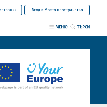
истрация
Вход в Моето пространство
МЕНЮ
ТЪРСИ