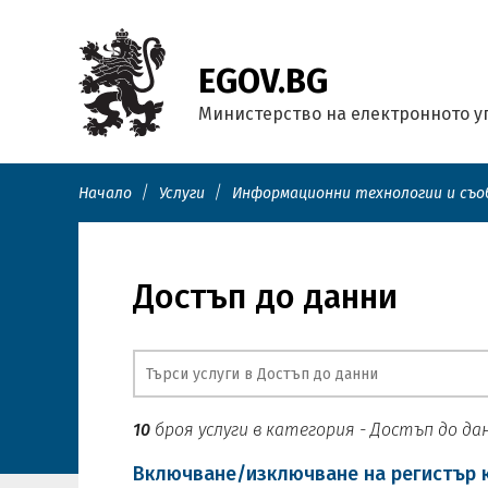
EGOV.BG
Министерство на електронното 
/
/
Начало
Услуги
Информационни технологии и съ
Достъп до данни
10
броя услуги в категория - Достъп до да
Включване/изключване на регистър к