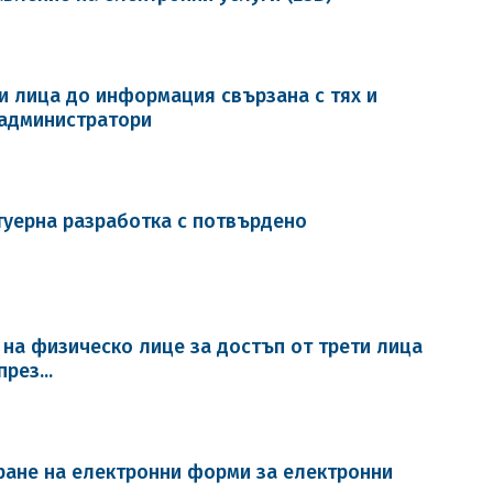
и лица до информация свързана с тях и
 администратори
туерна разработка с потвърдено
 на физическо лице за достъп от трети лица
рез...
ране на електронни форми за електронни