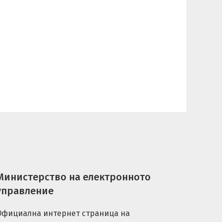
Министерство на електронното
управление
Официална интернет страница на